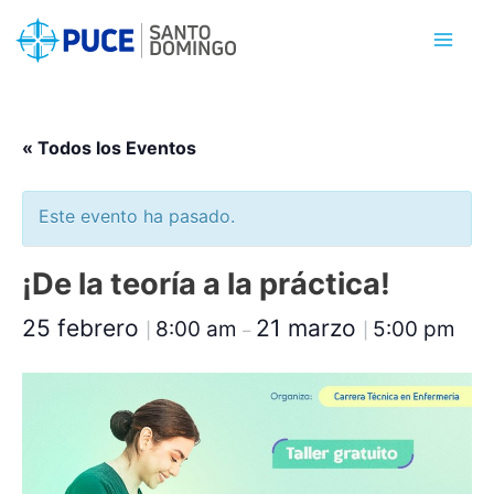
Ir
al
contenido
« Todos los Eventos
Este evento ha pasado.
¡De la teoría a la práctica!
25 febrero
21 marzo
8:00 am
5:00 pm
|
–
|