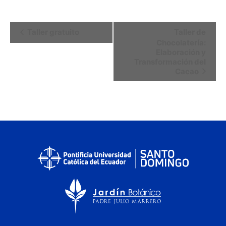
Navegación
Taller gratuito
Taller de
Chocolatería:
del
Elaboración y
Evento
Transformación del
Cacao