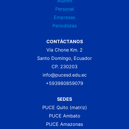
Alumni
Personal
Empresas
Periodistas
CONTÁCTANOS
Vía Chone Km. 2
Santo Domingo, Ecuador
CP. 230203
info@pucesd.edu.ec
+593980859079
SEDES
PUCE Quito (matriz)
PUCE Ambato
PUCE Amazonas