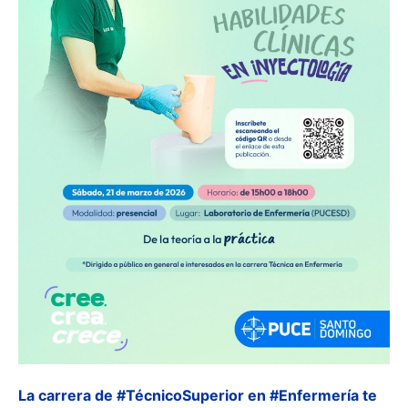
La carrera de #TécnicoSuperior en #Enfermería te