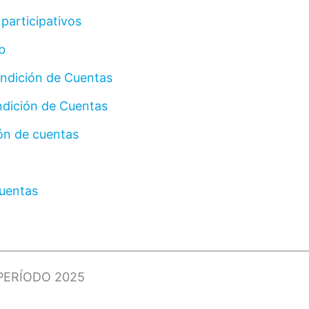
 participativos
eb
Rendición de Cuentas
endición de Cuentas
ón de cuentas
cuentas
PERÍODO 2025