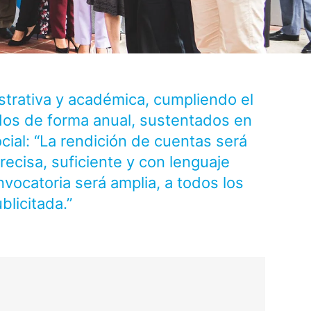
trativa y académica, cumpliendo el
idos de forma anual, sustentados en
cial: “La rendición de cuentas será
recisa, suficiente y con lenguaje
nvocatoria será amplia, a todos los
licitada.”