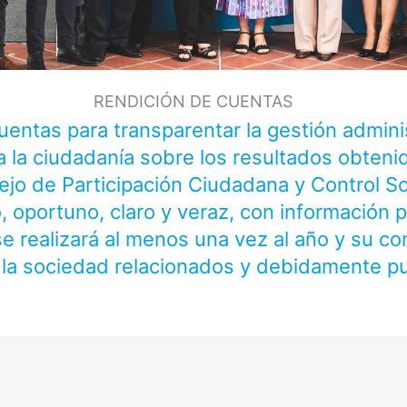
RENDICIÓN DE CUENTAS
ntas para transparentar la gestión adminis
a la ciudadanía sobre los resultados obten
sejo de Participación Ciudadana y Control So
, oportuno, claro y veraz, con información p
e realizará al menos una vez al año y su co
la sociedad relacionados y debidamente pub