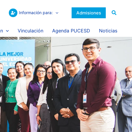
Buscar
Admisiones
Información para:
ón
Vinculación
Agenda PUCESD
Noticias