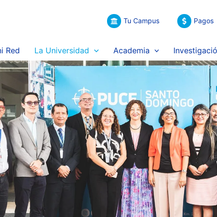
Tu Campus
Pagos
i Red
La Universidad
Academia
Investigaci