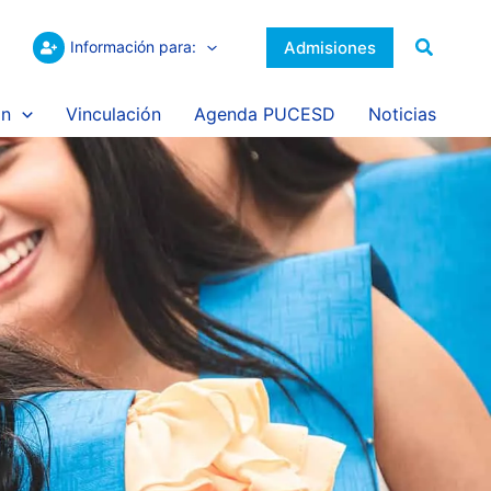
Buscar
Admisiones
Información para:
ón
Vinculación
Agenda PUCESD
Noticias