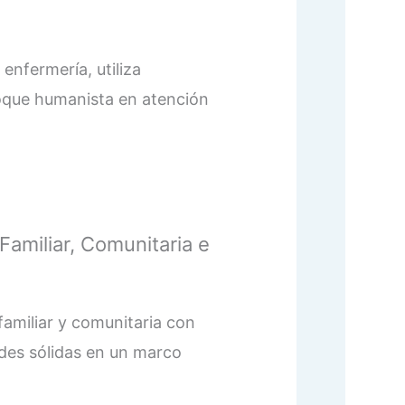
enfermería, utiliza
oque humanista en atención
Familiar, Comunitaria e
amiliar y comunitaria con
ades sólidas en un marco