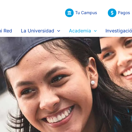
Tu Campus
Pagos
i Red
La Universidad
Academia
Investigaci