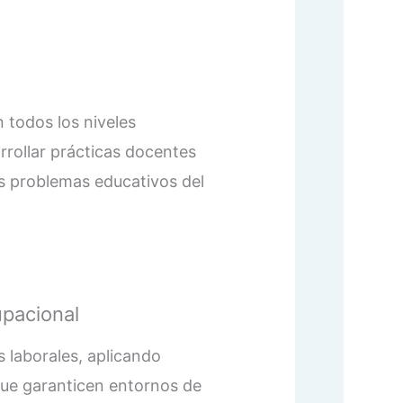
 todos los niveles
rollar prácticas docentes
os problemas educativos del
upacional
 laborales, aplicando
que garanticen entornos de