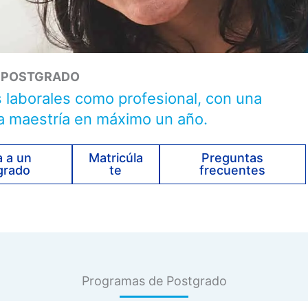
POSTGRADO
 laborales como profesional, con una
a maestría en máximo un año.
a a un
Matricúla
Preguntas
grado
te
frecuentes
Programas de Postgrado