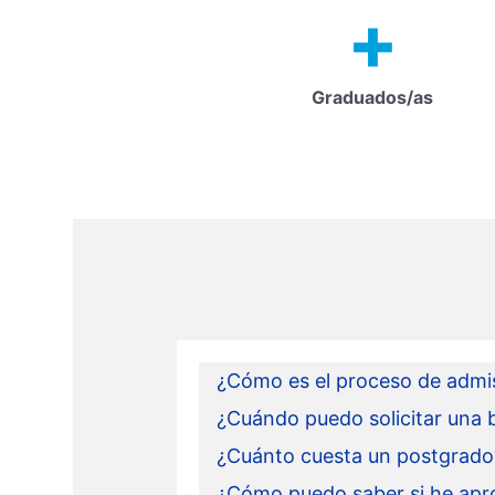
+
Graduados/as
¿Cómo es el proceso de admi
¿Cuándo puedo solicitar una 
¿Cuánto cuesta un postgrado
¿Cómo puedo saber si he apr