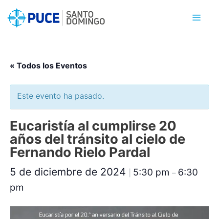
Ir
al
contenido
« Todos los Eventos
Este evento ha pasado.
Eucaristía al cumplirse 20
años del tránsito al cielo de
Fernando Rielo Pardal
5 de diciembre de 2024
5:30 pm
6:30
|
–
pm