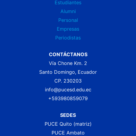
Estudiantes
Alumni
Personal
Empresas
Periodistas
CONTÁCTANOS
Vía Chone Km. 2
Santo Domingo, Ecuador
CP. 230203
info@pucesd.edu.ec
+593980859079
SEDES
PUCE Quito (matriz)
PUCE Ambato