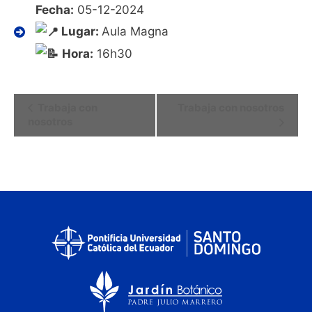
Fecha:
05-12-2024
Lugar:
Aula Magna
Hora:
16h30
Navegación
Trabaja con
Trabaja con nosotros
nosotros
del
Evento