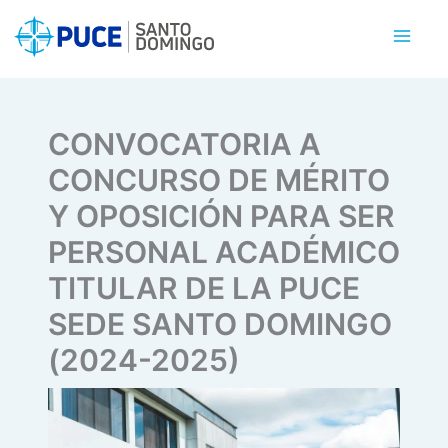
Ir
al
contenido
CONVOCATORIA A
CONCURSO DE MÉRITO
Y OPOSICIÓN PARA SER
PERSONAL ACADÉMICO
TITULAR DE LA PUCE
SEDE SANTO DOMINGO
(2024-2025)