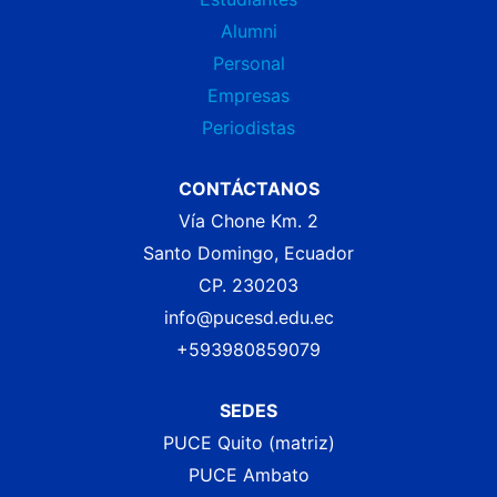
Alumni
Personal
Empresas
Periodistas
CONTÁCTANOS
Vía Chone Km. 2
Santo Domingo, Ecuador
CP. 230203
info@pucesd.edu.ec
+593980859079
SEDES
PUCE Quito (matriz)
PUCE Ambato