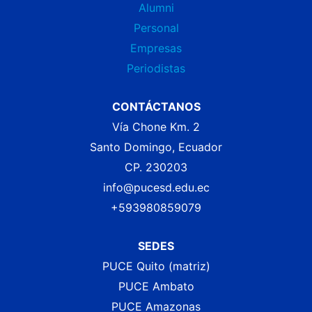
Alumni
Personal
Empresas
Periodistas
CONTÁCTANOS
Vía Chone Km. 2
Santo Domingo, Ecuador
CP. 230203
info@pucesd.edu.ec
+593980859079
SEDES
PUCE Quito (matriz)
PUCE Ambato
PUCE Amazonas