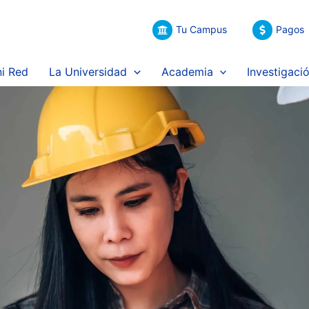
Tu Campus
Pagos
i Red
La Universidad
Academia
Investigaci