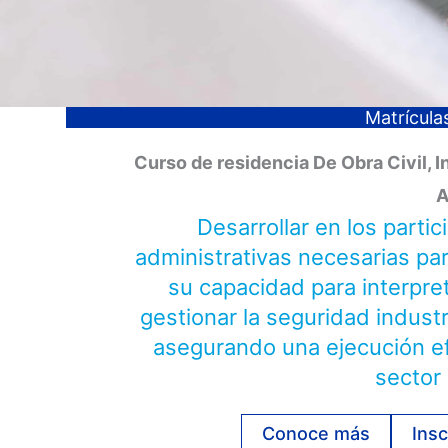
Matrículas
Curso de residencia De Obra Civil, I
A
Desarrollar en los parti
administrativas necesarias para
su capacidad para interpret
gestionar la seguridad industr
asegurando una ejecución ef
sector
Conoce más
Insc