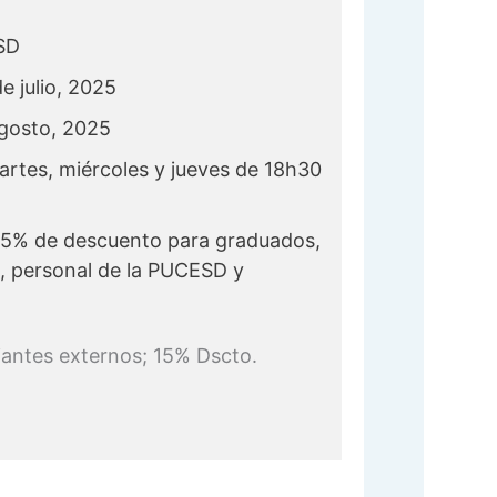
SD
de julio, 2025
agosto, 2025
artes, miércoles y jueves de 18h30
25% de descuento para graduados,
s, personal de la PUCESD y
iantes externos; 15% Dscto.