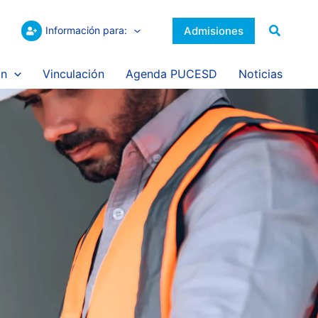
Buscar
Admisiones
Información para:
ón
Vinculación
Agenda PUCESD
Noticias