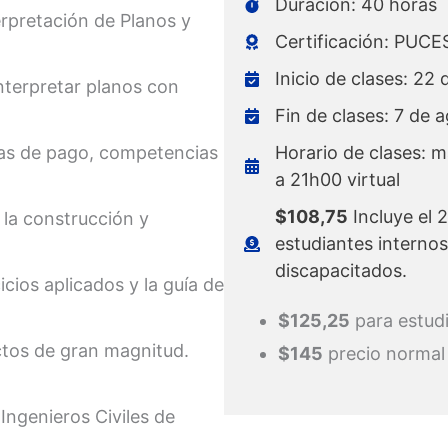
Duración: 40 horas
erpretación de Planos y
Certificación: PUCE
Inicio de clases: 22 
nterpretar planos con
Fin de clases: 7 de 
las de pago, competencias
Horario de clases: m
a 21h00 virtual
$108,75
Incluye el 
 la construcción y
estudiantes interno
discapacitados.
cios aplicados y la guía de
$125,25
para estud
ectos de gran magnitud.
$145
precio normal
 Ingenieros Civiles de