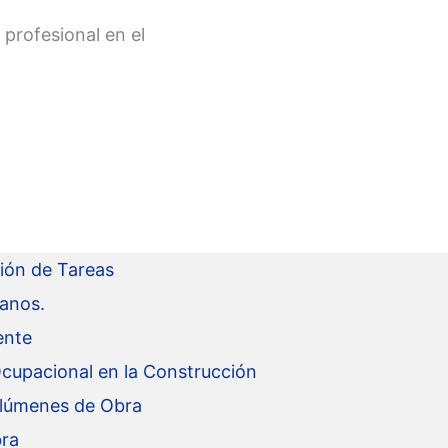
 profesional en el
ión de Tareas
lanos.
ente
 Ocupacional en la Construcción
olúmenes de Obra
bra