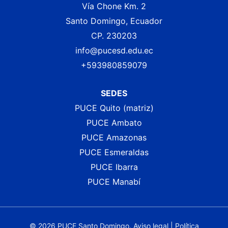
Vía Chone Km. 2
Santo Domingo, Ecuador
CP. 230203
info@pucesd.edu.ec
+593980859079
SEDES
PUCE Quito (matriz)
PUCE Ambato
PUCE Amazonas
PUCE Esmeraldas
PUCE Ibarra
PUCE Manabí
© 2026 PUCE Santo Domingo.
Aviso legal
|
Política