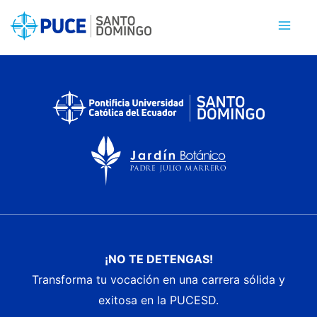
Ir
al
contenido
¡NO TE DETENGAS!
Transforma tu vocación en una carrera sólida y
exitosa en la PUCESD.