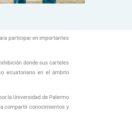
ara participar en importantes
 exhibición donde sus carteles
ico ecuatoriano en el ámbito
por la Universidad de Palermo
ara compartir conocimientos y