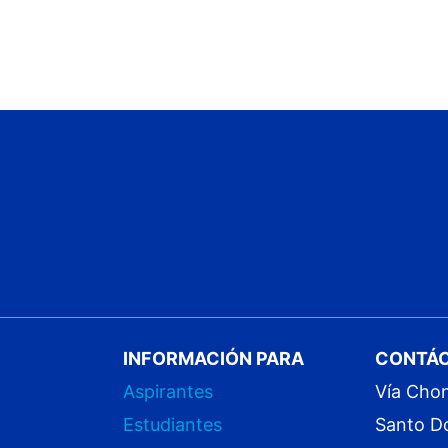
INFORMACIÓN PARA
CONTÁ
Aspirantes
Vía Cho
Estudiantes
Santo D