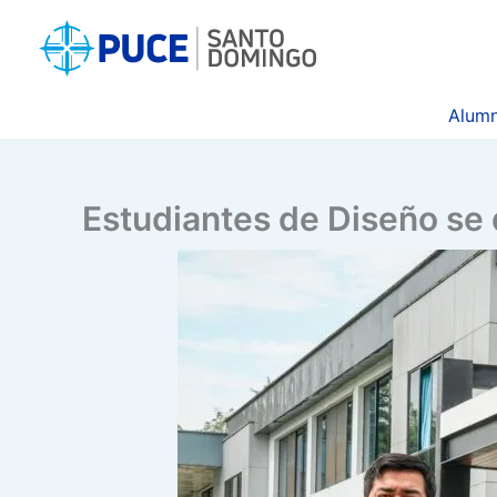
Ir
al
contenido
Alumn
Estudiantes de Diseño se