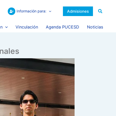
Buscar
Admisiones
Información para:
ón
Vinculación
Agenda PUCESD
Noticias
onales