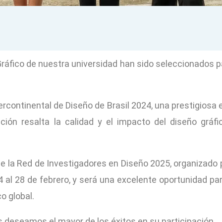
ráfico de nuestra universidad han sido seleccionados p
tercontinental de Diseño de Brasil 2024, una prestigiosa
ación resalta la calidad y el impacto del diseño gráf
e la Red de Investigadores en Diseño 2025, organizado 
24 al 28 de febrero, y será una excelente oportunidad p
o global.
es deseamos el mayor de los éxitos en su participación.