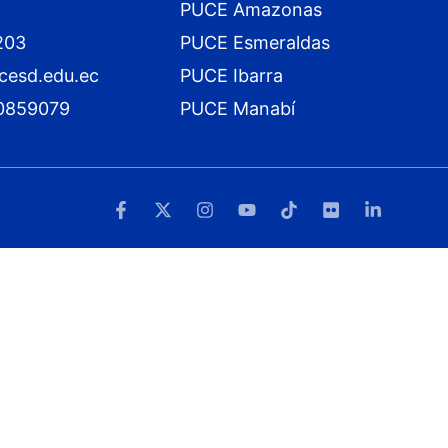
PUCE Amazonas
203
PUCE Esmeraldas
cesd.edu.ec
PUCE Ibarra
0859079
PUCE Manabí