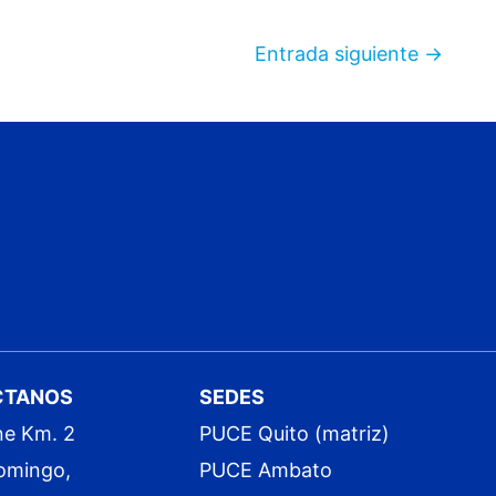
Entrada siguiente
→
CTANOS
SEDES
ne Km. 2
PUCE Quito (matriz)
omingo,
PUCE Ambato