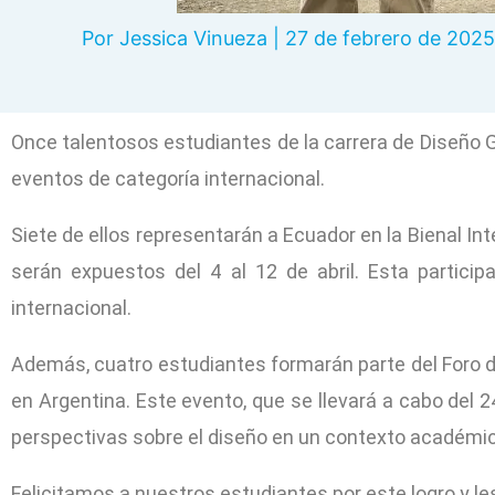
Por
Jessica Vinueza
|
27 de febrero de 2025
Once talentosos estudiantes de la carrera de Diseño G
eventos de categoría internacional.
Siete de ellos representarán a Ecuador en la Bienal In
serán expuestos del 4 al 12 de abril. Esta particip
internacional.
Además, cuatro estudiantes formarán parte del Foro d
en Argentina. Este evento, que se llevará a cabo del 
perspectivas sobre el diseño en un contexto académic
Felicitamos a nuestros estudiantes por este logro y l