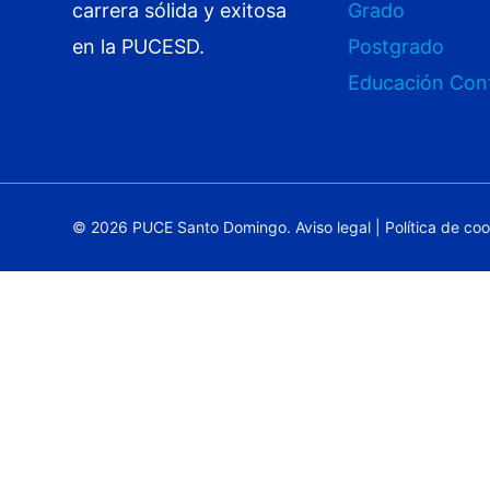
carrera sólida y exitosa
Grado
en la PUCESD.
Postgrado
Educación Con
© 2026 PUCE Santo Domingo.
Aviso legal
|
Política de co