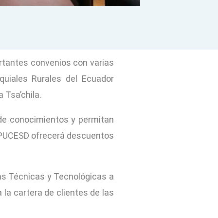
ortantes convenios con varias
oquiales Rurales del Ecuador
 Tsa’chila.
o de conocimientos y permitan
la PUCESD ofrecerá descuentos
as Técnicas y Tecnológicas a
la cartera de clientes de las