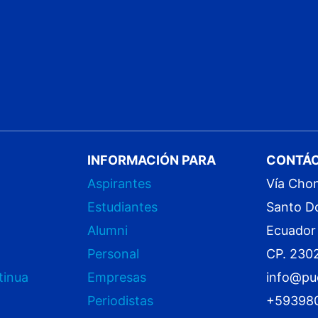
INFORMACIÓN PARA
CONTÁ
Aspirantes
Vía Cho
Estudiantes
Santo D
Alumni
Ecuador
Personal
CP. 230
tinua
Empresas
info@pu
Periodistas
+59398