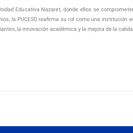
 Unidad Educativa Nazaret, donde ellos se compromete
os, la PUCESD reafirma su rol como una institución edu
antes, la innovación académica y la mejora de la calid