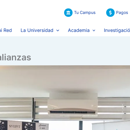
Tu Campus
Pagos
i Red
La Universidad
Academia
Investigaci
lianzas