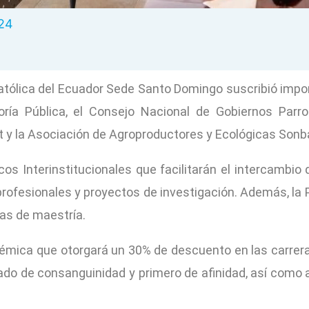
024
 Católica del Ecuador Sede Santo Domingo suscribió imp
nsoría Pública, el Consejo Nacional de Gobiernos Parr
 y la Asociación de Agroproductores y Ecológicas Sonba
cos Interinstitucionales que facilitarán el intercambi
e profesionales y proyectos de investigación. Además, 
mas de maestría.
émica que otorgará un 30% de descuento en las carrer
ado de consanguinidad y primero de afinidad, así como a 