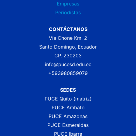
Empresas
Periodistas
CONTÁCTANOS
Vía Chone Km. 2
Santo Domingo, Ecuador
CP. 230203
info@pucesd.edu.ec
+593980859079
SEDES
PUCE Quito (matriz)
PUCE Ambato
PUCE Amazonas
PUCE Esmeraldas
PUCE Ibarra