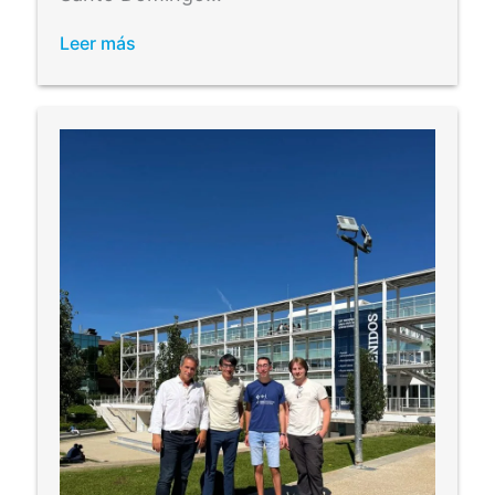
Leer más