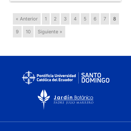
« Anterior
1
2
3
4
5
6
7
8
9
10
Siguiente »