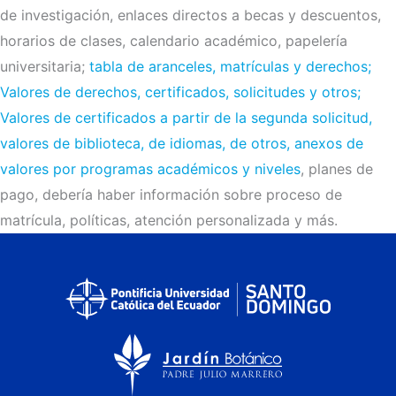
de investigación, enlaces directos a becas y descuentos,
horarios de clases, calendario académico, papelería
universitaria;
tabla de aranceles, matrículas y derechos;
Valores de derechos, certificados, solicitudes y otros;
Valores de certificados a partir de la segunda solicitud,
valores de biblioteca, de idiomas, de otros, anexos de
valores por programas académicos y niveles
, planes de
pago, debería haber información sobre proceso de
matrícula, políticas, atención personalizada y más.