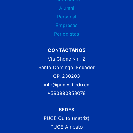
Alumni
Personal
Empresas
Periodistas
CONTÁCTANOS
Vía Chone Km. 2
Santo Domingo, Ecuador
CP. 230203
info@pucesd.edu.ec
+593980859079
SEDES
PUCE Quito (matriz)
PUCE Ambato