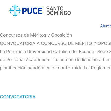
Ir
al
contenido
Alumn
Concursos de Méritos y Oposición
CONVOCATORIA A CONCURSO DE MÉRITO Y OPOSI
La Pontificia Universidad Católica del Ecuador Sed
de Personal Académico Titular, con dedicación a tie
planificación académica de conformidad al Reglamen
CONVOCATORIA