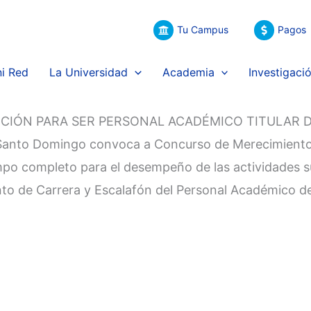
Tu Campus
Pagos
i Red
La Universidad
Academia
Investigaci
CIÓN PARA SER PERSONAL ACADÉMICO TITULAR 
e Santo Domingo convoca a Concurso de Merecimiento 
mpo completo para el desempeño de las actividades s
to de Carrera y Escalafón del Personal Académico de