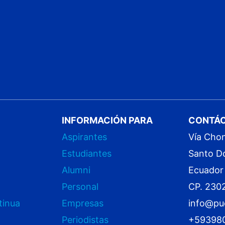
INFORMACIÓN PARA
CONTÁ
Aspirantes
Vía Cho
Estudiantes
Santo D
Alumni
Ecuador
Personal
CP. 230
tinua
Empresas
info@pu
Periodistas
+59398