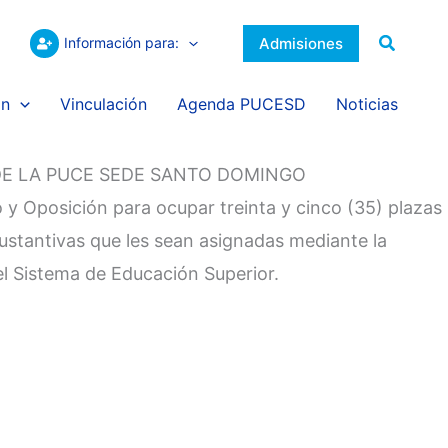
Buscar
Admisiones
Información para:
ón
Vinculación
Agenda PUCESD
Noticias
DE LA PUCE SEDE SANTO DOMINGO
y Oposición para ocupar treinta y cinco (35) plazas
ustantivas que les sean asignadas mediante la
l Sistema de Educación Superior.