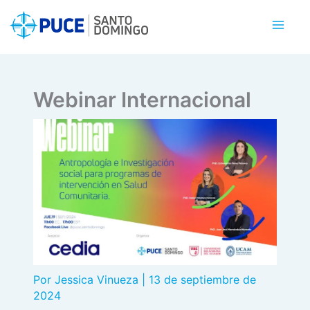
Ir
al
contenido
Webinar Internacional
Por
Jessica Vinueza
|
13 de septiembre de
2024