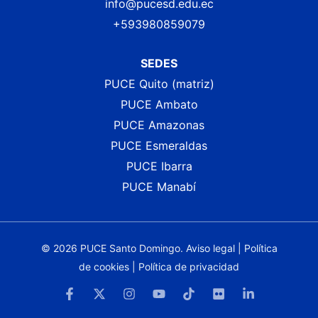
info@pucesd.edu.ec
+593980859079
SEDES
PUCE Quito (matriz)
PUCE Ambato
PUCE Amazonas
PUCE Esmeraldas
PUCE Ibarra
PUCE Manabí
© 2026 PUCE Santo Domingo.
Aviso legal
|
Política
de cookies
|
Política de privacidad