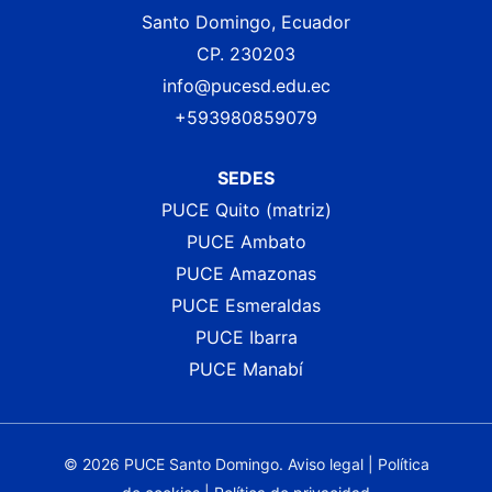
Santo Domingo, Ecuador
CP. 230203
info@pucesd.edu.ec
+593980859079
SEDES
PUCE Quito (matriz)
PUCE Ambato
PUCE Amazonas
PUCE Esmeraldas
PUCE Ibarra
PUCE Manabí
© 2026 PUCE Santo Domingo.
Aviso legal
|
Política