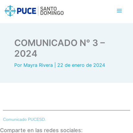
Ir
al
contenido
COMUNICADO N° 3 –
2024
Por
Mayra Rivera
|
22 de enero de 2024
Comunicado PUCESD.
Comparte en las redes sociales: