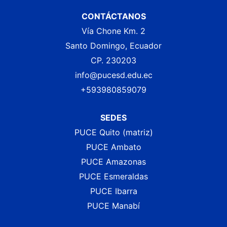
CONTÁCTANOS
Vía Chone Km. 2
Santo Domingo, Ecuador
CP. 230203
info@pucesd.edu.ec
+593980859079
SEDES
PUCE Quito (matriz)
PUCE Ambato
PUCE Amazonas
PUCE Esmeraldas
PUCE Ibarra
PUCE Manabí