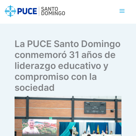
Ir
al
contenido
La PUCE Santo Domingo
conmemoró 31 años de
liderazgo educativo y
compromiso con la
sociedad