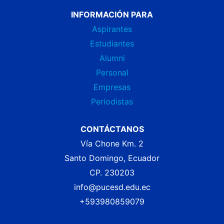
INFORMACIÓN PARA
Aspirantes
Estudiantes
Alumni
Personal
Empresas
Periodistas
CONTÁCTANOS
Vía Chone Km. 2
Santo Domingo, Ecuador
CP. 230203
info@pucesd.edu.ec
+593980859079