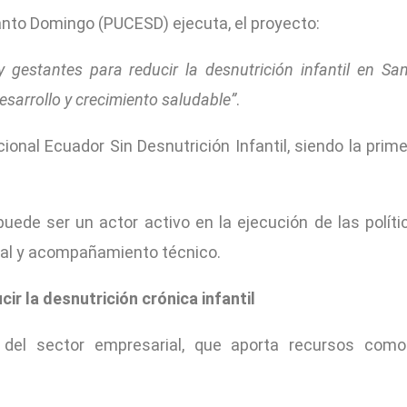
anto Domingo (PUCESD) ejecuta, el proyecto:
 gestantes para reducir la desnutrición infantil en S
sarrollo y crecimiento saludable”
.
ional Ecuador Sin Desnutrición Infantil, siendo la prim
de ser un actor activo en la ejecución de las políti
rial y acompañamiento técnico.
cir la desnutrición crónica infantil
 del sector empresarial, que aporta recursos como