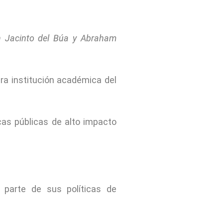
an Jacinto del Búa y Abraham
era institución académica del
cas públicas de alto impacto
 parte de sus políticas de