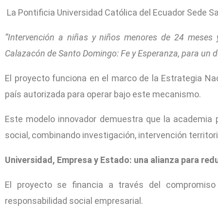
La Pontificia Universidad Católica del Ecuador Sede S
“Intervención a niñas y niños menores de 24 meses y
Calazacón de Santo Domingo: Fe y Esperanza, para un de
El proyecto funciona en el marco de la Estrategia Nac
país autorizada para operar bajo este mecanismo.
Este modelo innovador demuestra que la academia pue
social, combinando investigación, intervención territo
Universidad, Empresa y Estado:
una alianza para redu
El proyecto se financia a través del compromiso
responsabilidad social empresarial.