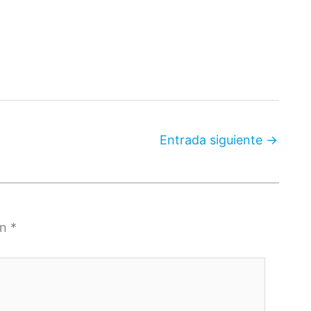
Entrada siguiente
→
on
*