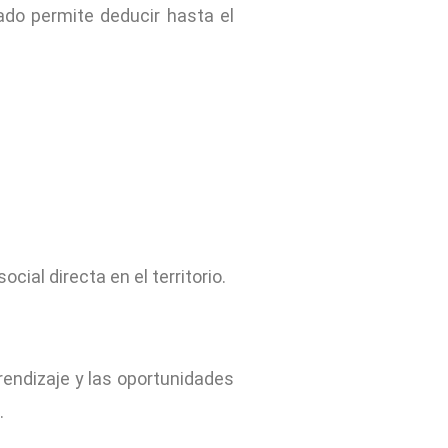
ado permite deducir hasta el
ial directa en el territorio.
prendizaje y las oportunidades
.