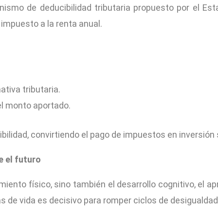
ismo de deducibilidad tributaria propuesto por el Est
impuesto a la renta anual.
tiva tributaria.
l monto aportado.
lidad, convirtiendo el pago de impuestos en inversión soc
 el futuro
imiento físico, sino también el desarrollo cognitivo, el a
as de vida es decisivo para romper ciclos de desigualdad