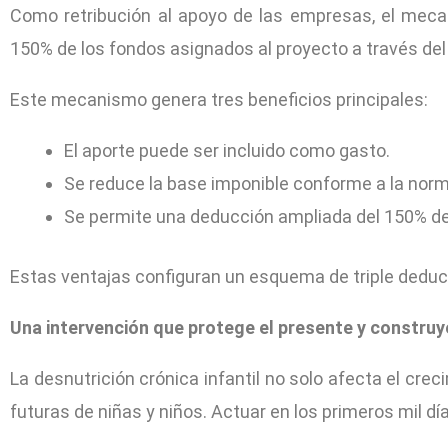
Como retribución al apoyo de las empresas, el mecan
150% de los fondos asignados al proyecto a través del 
Este mecanismo genera tres beneficios principales:
El aporte puede ser incluido como gasto.
Se reduce la base imponible conforme a la norma
Se permite una deducción ampliada del 150% de
Estas ventajas configuran un esquema de triple deducibi
Una intervención que protege el presente y construye
La desnutrición crónica infantil no solo afecta el crec
futuras de niñas y niños. Actuar en los primeros mil dí