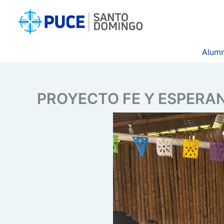
Ir
al
contenido
Alumn
PROYECTO FE Y ESPERA