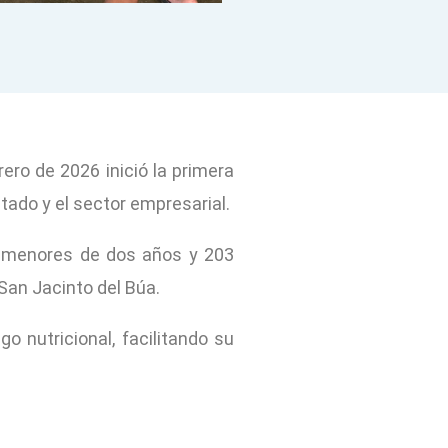
rero de 2026 inició la primera
stado y el sector empresarial.
os menores de dos años y 203
San Jacinto del Búa.
o nutricional, facilitando su