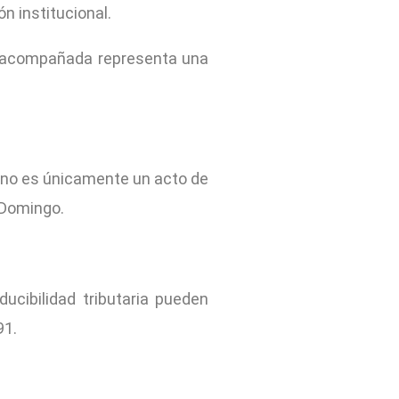
n institucional.
e acompañada representa una
 no es únicamente un acto de
 Domingo.
cibilidad tributaria pueden
91.