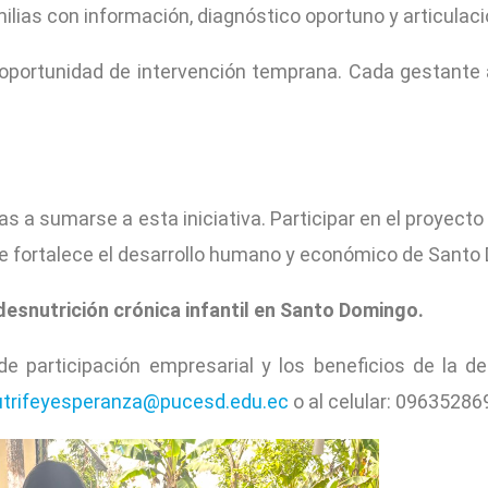
ias con información, diagnóstico oportuno y articulació
 oportunidad de intervención temprana. Cada gestant
a sumarse a esta iniciativa. Participar en el proyecto
ue fortalece el desarrollo humano y económico de Santo
desnutrición crónica infantil en Santo Domingo.
articipación empresarial y los beneficios de la dedu
utrifeyesperanza@pucesd.edu.ec
o al celular: 09635286