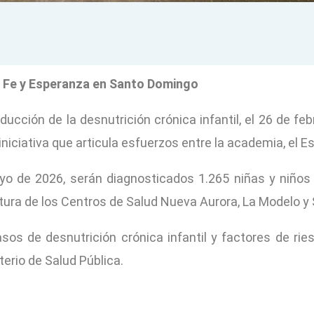
to Fe y Esperanza en Santo Domingo
ducción de la desnutrición crónica infantil, el 26 de feb
niciativa que articula esfuerzos entre la academia, el E
mayo de 2026, serán diagnosticados 1.265 niñas y niñ
ura de los Centros de Salud Nueva Aurora, La Modelo y 
sos de desnutrición crónica infantil y factores de riesg
terio de Salud Pública.