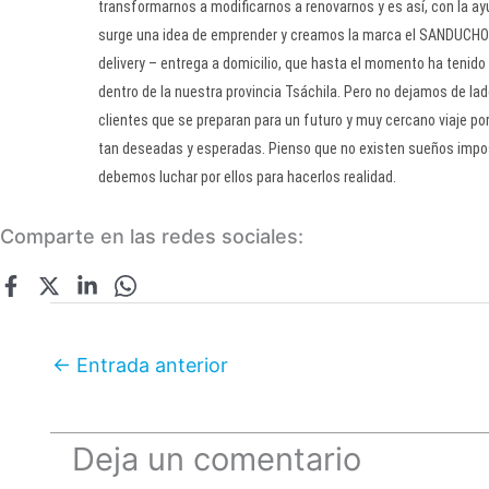
transformarnos a modificarnos a renovarnos y es así, con la ay
surge una idea de emprender y creamos la marca el SANDUCHON,
delivery – entrega a domicilio, que hasta el momento ha tenid
dentro de la nuestra provincia Tsáchila. Pero no dejamos de la
clientes que se preparan para un futuro y muy cercano viaje p
tan deseadas y esperadas. Pienso que no existen sueños impos
debemos luchar por ellos para hacerlos realidad.
Comparte en las redes sociales:
←
Entrada anterior
Deja un comentario