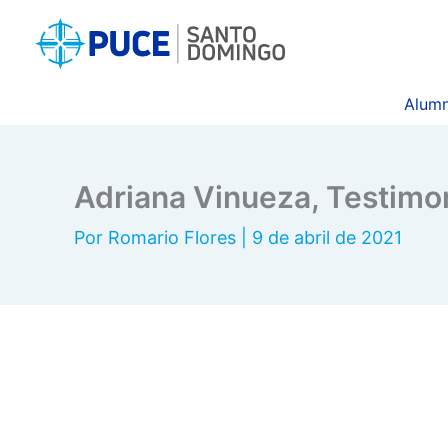
Ir
al
contenido
Alumn
Adriana Vinueza, Testimo
Por
Romario Flores
|
9 de abril de 2021