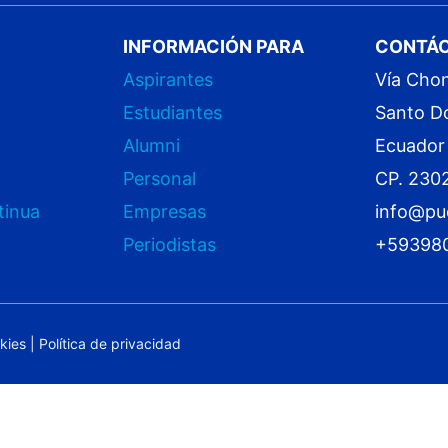
INFORMACIÓN PARA
CONTÁ
Aspirantes
Vía Cho
Estudiantes
Santo D
Alumni
Ecuador
Personal
CP. 230
tinua
Empresas
info@pu
Periodistas
+59398
okies
|
Política de privacidad