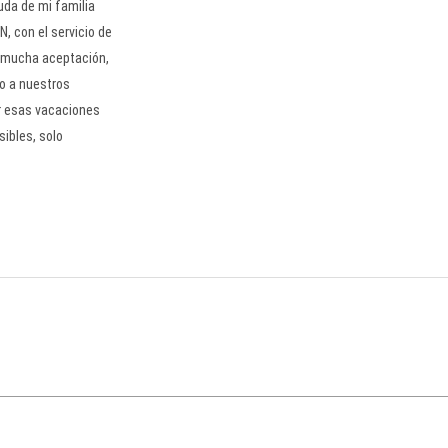
uda de mi familia
 con el servicio de
o mucha aceptación,
do a nuestros
or esas vacaciones
ibles, solo