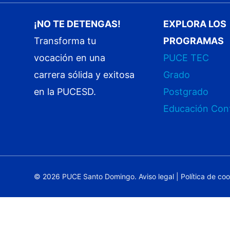
¡NO TE DETENGAS!
EXPLORA LOS
Transforma tu
PROGRAMAS
vocación en una
PUCE TEC
carrera sólida y exitosa
Grado
en la PUCESD.
Postgrado
Educación Con
© 2026 PUCE Santo Domingo.
Aviso legal
|
Política de co