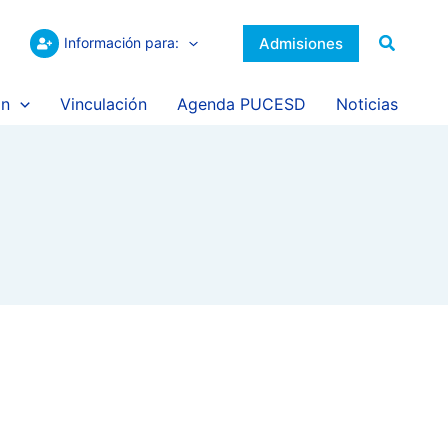
Buscar
Admisiones
Información para:
ón
Vinculación
Agenda PUCESD
Noticias