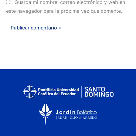
Guarda mi nombre, correo electrónico y web en
este navegador para la próxima vez que comente.