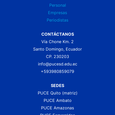
Personal
Empresas
Periodistas
CONTÁCTANOS
Vía Chone Km. 2
Santo Domingo, Ecuador
CP. 230203
info@pucesd.edu.ec
+593980859079
SEDES
PUCE Quito (matriz)
PUCE Ambato
PUCE Amazonas