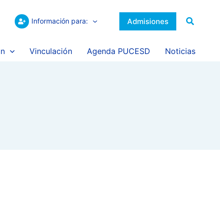
Buscar
Admisiones
Información para:
ón
Vinculación
Agenda PUCESD
Noticias