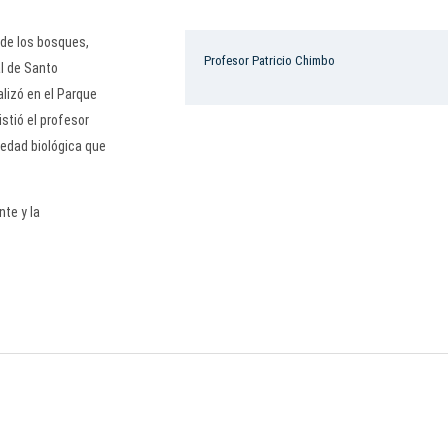
 de los bosques,
Profesor Patricio Chimbo
al de Santo
lizó en el Parque
stió el profesor
riedad biológica que
nte y la