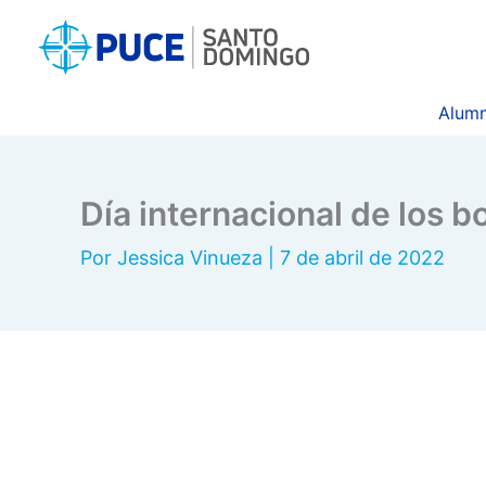
Ir
al
contenido
Alumn
Día internacional de los 
Por
Jessica Vinueza
|
7 de abril de 2022