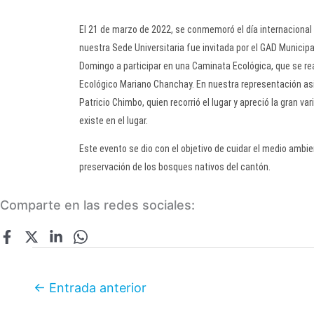
El 21 de marzo de 2022, se conmemoró el día internacional
nuestra Sede Universitaria fue invitada por el GAD Municip
Domingo a participar en una Caminata Ecológica, que se rea
Ecológico Mariano Chanchay. En nuestra representación asi
Patricio Chimbo, quien recorrió el lugar y apreció la gran va
existe en el lugar.
Este evento se dio con el objetivo de cuidar el medio ambie
preservación de los bosques nativos del cantón.
Comparte en las redes sociales:
←
Entrada anterior