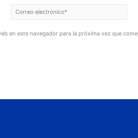
Correo
electrónico*
web en este navegador para la próxima vez que come