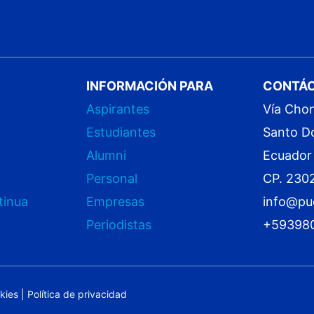
INFORMACIÓN PARA
CONTÁ
Aspirantes
Vía Cho
Estudiantes
Santo D
Alumni
Ecuador
Personal
CP. 230
tinua
Empresas
info@pu
Periodistas
+59398
okies
|
Política de privacidad