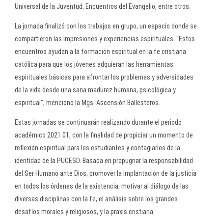
Universal de la Juventud, Encuentros del Evangelio, entre otros.
La jornada finalizó con los trabajos en grupo, un espacio donde se
compartieron las impresiones y experiencias espirituales. “Estos
encuentros ayudan a la formación espiritual en la fe cristiana
católica para que los jóvenes adquieran las herramientas
espirituales básicas para afrontar los problemas y adversidades
de la vida desde una sana madurez humana, psicológica y
espiritual”, mencionó la Mgs. Ascensión Ballesteros.
Estas jornadas se continuarán realizando durante el periodo
académico 2021 01, con la finalidad de propiciar un momento de
reflexión espiritual para los estudiantes y contagiarlos de la
identidad de la PUCESD. Basada en propugnar la responsabilidad
del Ser Humano ante Dios; promover la implantación de la justicia
en todos los órdenes de la existencia; motivar al diálogo de las
diversas disciplinas con la fe, el análisis sobre los grandes
desafíos morales y religiosos, y la praxis cristiana.