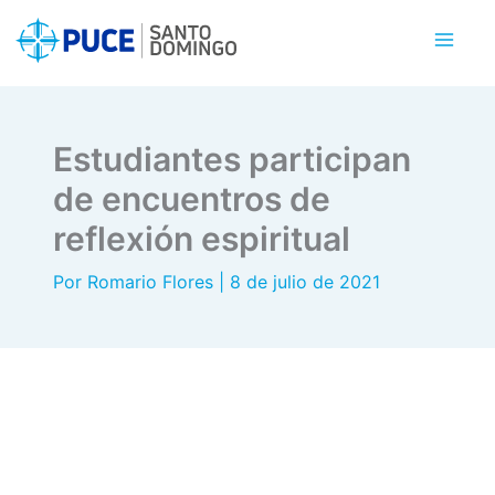
Ir
al
contenido
Estudiantes participan
de encuentros de
reflexión espiritual
Por
Romario Flores
|
8 de julio de 2021