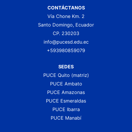
CONTÁCTANOS
Vía Chone Km. 2
Santo Domingo, Ecuador
CP. 230203
info@pucesd.edu.ec
+593980859079
SEDES
PUCE Quito (matriz)
PUCE Ambato
PUCE Amazonas
PUCE Esmeraldas
PUCE Ibarra
PUCE Manabí