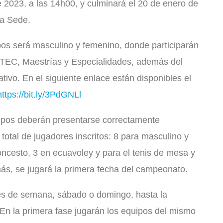
 2023, a las 14h00, y culminará el 20 de enero de
ra Sede.
os será masculino y femenino, donde participarán
TEC, Maestrías y Especialidades, además del
tivo. En el siguiente enlace están disponibles el
https://bit.ly/3PdGNLl
quipos deberán presentarse correctamente
total de jugadores inscritos: 8 para masculino y
oncesto, 3 en ecuavoley y para el tenis de mesa y
más, se jugará la primera fecha del campeonato.
nes de semana, sábado o domingo, hasta la
 En la primera fase jugarán los equipos del mismo