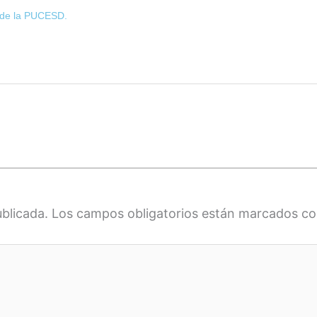
o de la PUCESD.
ublicada.
Los campos obligatorios están marcados c