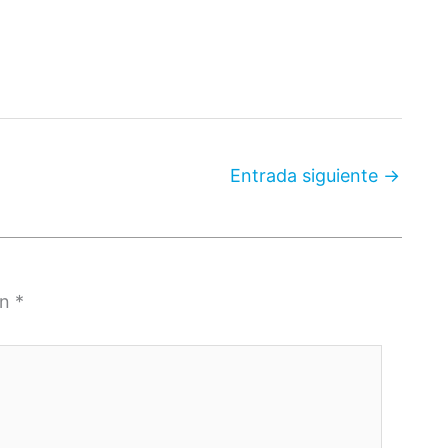
Entrada siguiente
→
on
*