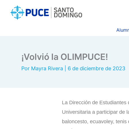
Ir
al
contenido
Alumn
¡Volvió la OLIMPUCE!
Por
Mayra Rivera
|
6 de diciembre de 2023
La Dirección de Estudiantes
Universitaria a participar de
baloncesto, ecuavoley, tenis 