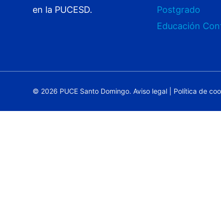
en la PUCESD.
Postgrado
Educación Con
© 2026 PUCE Santo Domingo.
Aviso legal
|
Política de co