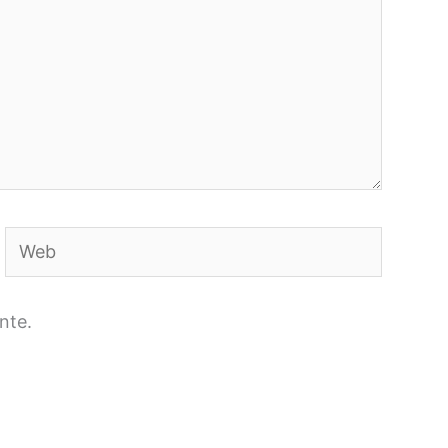
Web
nte.