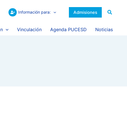
Buscar
Admisiones
Información para:
ón
Vinculación
Agenda PUCESD
Noticias