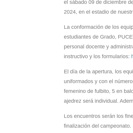
el sábado 09 de diciembre de
2024, en el estadio de nuest
La conformación de los equip
estudiantes de Grado, PUCE
personal docente y administra
instructivo y los formularios:
El día de la apertura, los e
uniformados y con el número 
femenino de fulbito, 5 en bal
ajedrez será individual. Ade
Los encuentros serán los fi
finalización del campeonato.