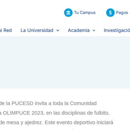
Tu Campus
Pagos
i Red
La Universidad
Academia
Investigaci
 de la PUCESD invita a toda la Comunidad
 la OLIMPUCE 2023, en las disciplinas de fulbito,
de mesa y ajedrez. Este evento deportivo iniciará