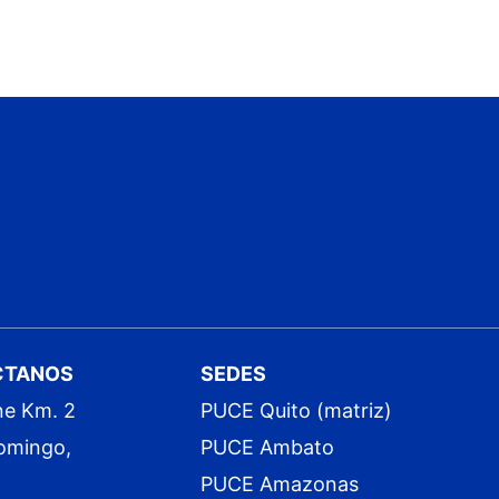
CTANOS
SEDES
ne Km. 2
PUCE Quito (matriz)
omingo,
PUCE Ambato
PUCE Amazonas