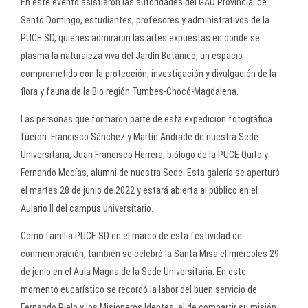
En este evento asistieron las autoridades del GAD Provincial de
Santo Domingo, estudiantes, profesores y administrativos de la
PUCE SD, quienes admiraron las artes expuestas en donde se
plasma la naturaleza viva del Jardín Botánico, un espacio
comprometido con la protección, investigación y divulgación de la
flora y fauna de la Bio región Tumbes-Chocó-Magdalena.
Las personas que formaron parte de esta expedición fotográfica
fueron: Francisco Sánchez y Martín Andrade de nuestra Sede
Universitaria, Juan Francisco Herrera, biólogo de la PUCE Quito y
Fernando Mecías, alumni de nuestra Sede. Esta galería se aperturó
el martes 28 de junio de 2022 y estará abierta al público en el
Aulario II del campus universitario.
Como familia PUCE SD en el marco de esta festividad de
conmemoración, también se celebró la Santa Misa el miércoles 29
de junio en el Aula Magna de la Sede Universitaria. En este
momento eucarístico se recordó la labor del buen servicio de
Fernando Rielo y los Misioneros Identes, el de compartir su misión