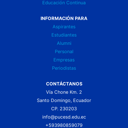
Educación Continua
INFORMACIÓN PARA
Aspirantes
Estudiantes
Alumni
Personal
Empresas
Periodistas
CONTÁCTANOS
Vía Chone Km. 2
Santo Domingo, Ecuador
CP. 230203
info@pucesd.edu.ec
+593980859079