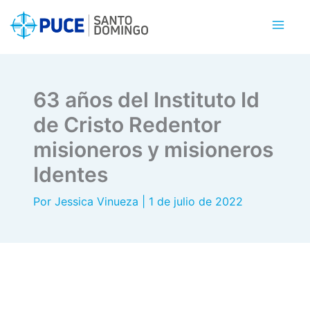
Ir
al
contenido
63 años del Instituto Id
de Cristo Redentor
misioneros y misioneros
Identes
Por
Jessica Vinueza
|
1 de julio de 2022