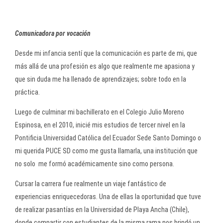
Comunicadora por vocación
Desde mi infancia sentí que la comunicación es parte de mi, que
más allá de una profesión es algo que realmente me apasiona y
que sin duda me ha llenado de aprendizajes; sobre todo en la
práctica.
Luego de culminar mi bachillerato en el Colegio Julio Moreno
Espinosa, en el 2010, inicié mis estudios de tercer nivel en la
Pontificia Universidad Católica del Ecuador Sede Santo Domingo o
mi querida PUCE SD como me gusta llamarla, una institución que
no solo me formó académicamente sino como persona.
Cursar la carrera fue realmente un viaje fantástico de
experiencias enriquecedoras. Una de ellas la oportunidad que tuve
de realizar pasantías en la Universidad de Playa Ancha (Chile),
donde compartir con estudiantes de la misma rama nos brindó un