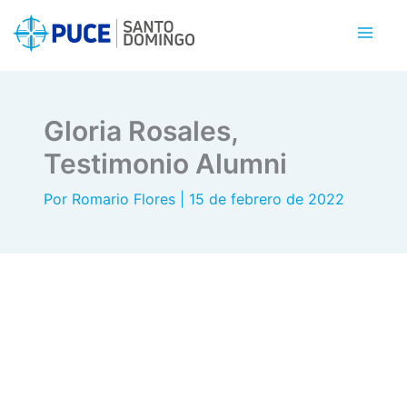
Ir
al
contenido
Gloria Rosales,
Testimonio Alumni
Por
Romario Flores
|
15 de febrero de 2022