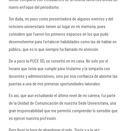
nuevo enfoque del periodismo.
Sin duda, mi paso como presentadora de algunos eventos y del
noticiero universitario tienen un lugar en mi memoria, pues
considero que fueron los primeros espacios en los que pude
desenvolverme para fortalecer habilidades como las de hablar en
público, que es lo que siempre ha llamado mi atención.
De a poco la PUCE SD, se convirtió en mi casa. No solo por el
horario que tenía que cumplir para titularme y la simpatía con
docentes y administrativos, sino por esa confianza de abrirme las
puertas a una de mis primeras oportunidades laborales.
Es así, que aun estudiando el último nivel de mi carrera, fui parte
de la Unidad de Comunicación de nuestra Sede Universitaria, una
gran responsabilidad que me permitió comprender lo sensible que
es ejercer nuestra profesión.
Pero llegó la hora de abandonar el nido. Triste y a la vez