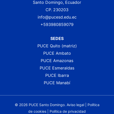
Santo Domingo, Ecuador
CP. 230203
info@pucesd.edu.ec
+593980859079
SEDES
PUCE Quito (matriz)
PUCE Ambato
PUCE Amazonas
PUCE Esmeraldas
PUCE Ibarra
PUCE Manabí
© 2026 PUCE Santo Domingo.
Aviso legal
|
Política
de cookies
|
Política de privacidad