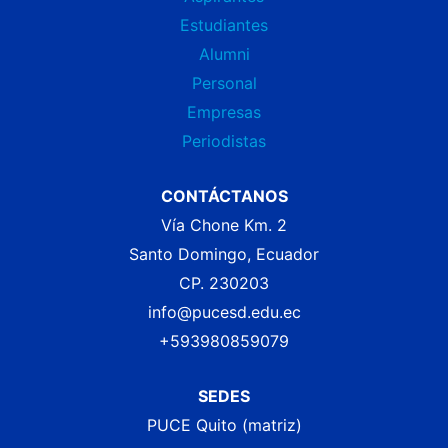
Estudiantes
Alumni
Personal
Empresas
Periodistas
CONTÁCTANOS
Vía Chone Km. 2
Santo Domingo, Ecuador
CP. 230203
info@pucesd.edu.ec
+593980859079
SEDES
PUCE Quito (matriz)