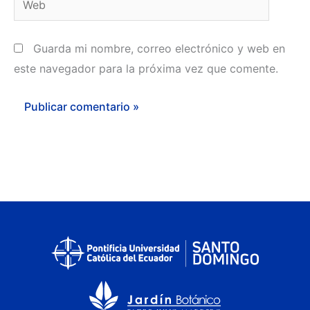
Guarda mi nombre, correo electrónico y web en
este navegador para la próxima vez que comente.