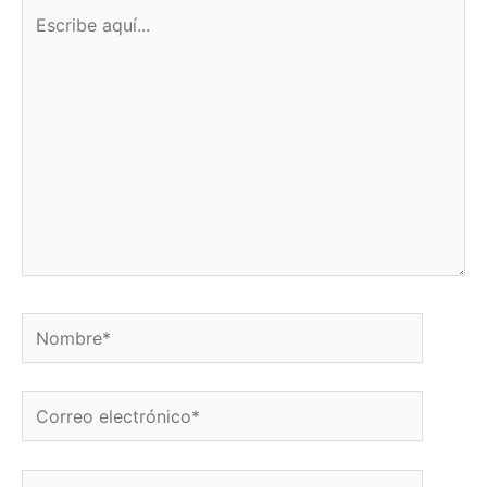
Escribe
aquí...
Nombre*
Correo
electrónico*
Web