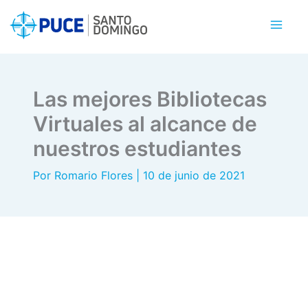
Ir
al
contenido
Las mejores Bibliotecas
Virtuales al alcance de
nuestros estudiantes
Por
Romario Flores
|
10 de junio de 2021