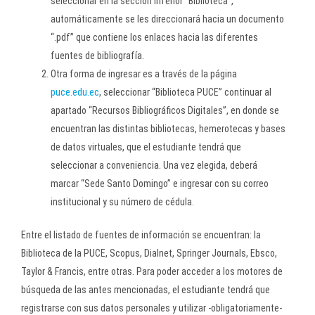
seleccionar en la sección inferior “Biblioteca”,
automáticamente se les direccionará hacia un documento
“.pdf” que contiene los enlaces hacia las diferentes
fuentes de bibliografía.
Otra forma de ingresar es a través de la página
puce.edu.ec
, seleccionar “Biblioteca PUCE” continuar al
apartado “Recursos Bibliográficos Digitales”, en donde se
encuentran las distintas bibliotecas, hemerotecas y bases
de datos virtuales, que el estudiante tendrá que
seleccionar a conveniencia. Una vez elegida, deberá
marcar “Sede Santo Domingo” e ingresar con su correo
institucional y su número de cédula.
Entre el listado de fuentes de información se encuentran: la
Biblioteca de la PUCE, Scopus, Dialnet, Springer Journals, Ebsco,
Taylor & Francis, entre otras. Para poder acceder a los motores de
búsqueda de las antes mencionadas, el estudiante tendrá que
registrarse con sus datos personales y utilizar -obligatoriamente-