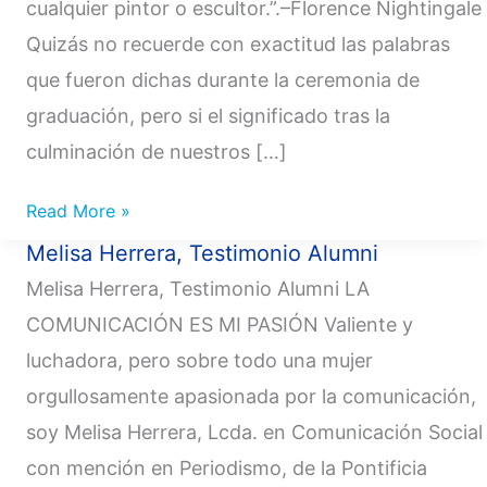
cualquier pintor o escultor.”.–Florence Nightingale
Quizás no recuerde con exactitud las palabras
que fueron dichas durante la ceremonia de
graduación, pero si el significado tras la
culminación de nuestros […]
Read More »
Melisa Herrera, Testimonio Alumni
Melisa
Herrera,
Melisa Herrera, Testimonio Alumni LA
Testimonio
COMUNICACIÓN ES MI PASIÓN Valiente y
Alumni
luchadora, pero sobre todo una mujer
orgullosamente apasionada por la comunicación,
soy Melisa Herrera, Lcda. en Comunicación Social
con mención en Periodismo, de la Pontificia