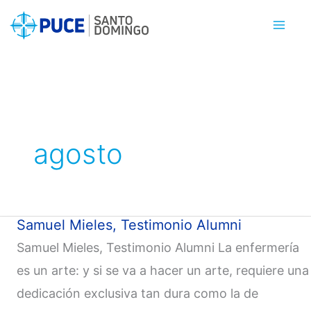
Ir
al
contenido
agosto
Samuel Mieles, Testimonio Alumni
Samuel
Mieles,
Samuel Mieles, Testimonio Alumni La enfermería
Testimonio
es un arte: y si se va a hacer un arte, requiere una
Alumni
dedicación exclusiva tan dura como la de