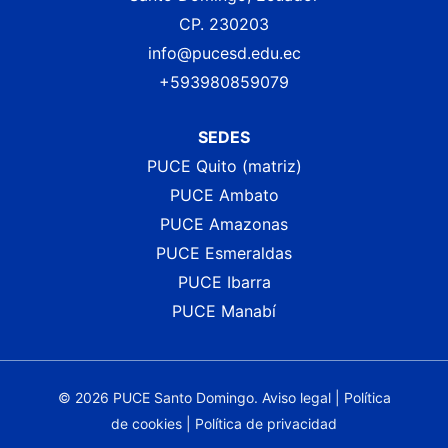
CP. 230203
info@pucesd.edu.ec
+593980859079
SEDES
PUCE Quito (matriz)
PUCE Ambato
PUCE Amazonas
PUCE Esmeraldas
PUCE Ibarra
PUCE Manabí
© 2026 PUCE Santo Domingo.
Aviso legal
|
Política
de cookies
|
Política de privacidad