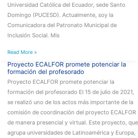
Universidad Católica del Ecuador, sede Santo
Domingo (PUCESD). Actualmente, soy la
Comunicadora del Patronato Municipal de
Inclusión Social. Mis
Read More »
Proyecto ECALFOR promete potenciar la
Proyecto
formación del profesorado
ECALFOR
Proyecto ECALFOR promete potenciar la
promete
potenciar
formación del profesorado El 15 de julio de 2021,
la
se realizó uno de los actos más importante de la
formación
comisión de coordinación del proyecto ECALFOR
del
de manera presencial y virtual. Este proyecto, que
profesorado
agrupa universidades de Latinoamérica y Europa,