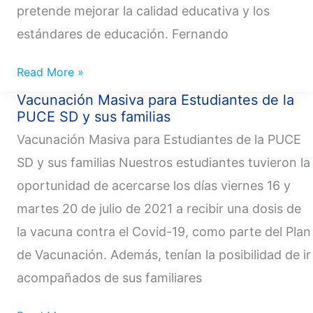
pretende mejorar la calidad educativa y los
estándares de educación. Fernando
Read More »
Vacunación Masiva para Estudiantes de la
Vacunación
PUCE SD y sus familias
Masiva
Vacunación Masiva para Estudiantes de la PUCE
para
Estudiantes
SD y sus familias Nuestros estudiantes tuvieron la
de
oportunidad de acercarse los días viernes 16 y
la
martes 20 de julio de 2021 a recibir una dosis de
PUCE
la vacuna contra el Covid-19, como parte del Plan
SD
de Vacunación. Además, tenían la posibilidad de ir
y
acompañados de sus familiares
sus
familias